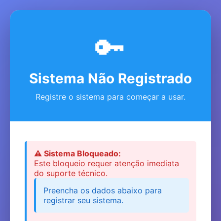
🔑
Sistema Não Registrado
Registre o sistema para começar a usar.
⚠ Sistema Bloqueado:
Este bloqueio requer atenção imediata
do suporte técnico.
Preencha os dados abaixo para
registrar seu sistema.