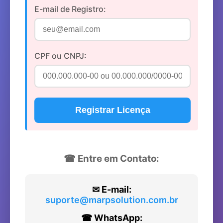
E-mail de Registro:
CPF ou CNPJ:
Registrar Licença
☎ Entre em Contato:
✉ E-mail:
suporte@marpsolution.com.br
☎ WhatsApp: